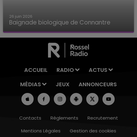
26 juin 2026
Baignade biologique de Connantre
Baignade biologique de Connantre
ACCUEIL
RADIO
ACTUS
MÉDIAS
JEUX
ANNONCEURS
Contacts
Règlements
Recrutement
Mentions Légales
Gestion des cookies