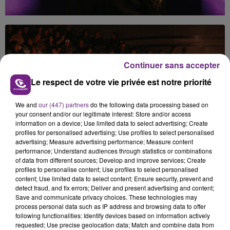
Continuer sans accepter
Le respect de votre vie privée est notre priorité
We and
our (447) partners
do the following data processing based on
your consent and/or our legitimate interest: Store and/or access
information on a device; Use limited data to select advertising; Create
profiles for personalised advertising; Use profiles to select personalised
advertising; Measure advertising performance; Measure content
performance; Understand audiences through statistics or combinations
of data from different sources; Develop and improve services; Create
profiles to personalise content; Use profiles to select personalised
content; Use limited data to select content; Ensure security, prevent and
detect fraud, and fix errors; Deliver and present advertising and content;
Save and communicate privacy choices. These technologies may
process personal data such as IP address and browsing data to offer
following functionalities: Identify devices based on information actively
requested; Use precise geolocation data; Match and combine data from