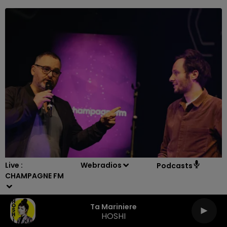
11h00 - 16h00
LE WEEK-END CHAMPAGNE FM
Live :
Webradios
Podcasts
CHAMPAGNE FM
Ta Mariniere
HOSHI