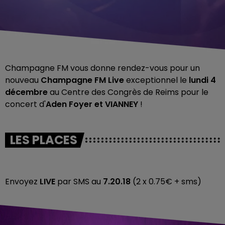
Champagne FM vous donne rendez-vous pour un
nouveau
Champagne FM Live
exceptionnel le
lundi 4
décembre
au Centre des Congrès de Reims pour le
concert d'
Aden Foyer et VIANNEY
!
LES PLACES
Envoyez
LIVE
par SMS au
7.20.18
(2 x 0.75€ + sms)