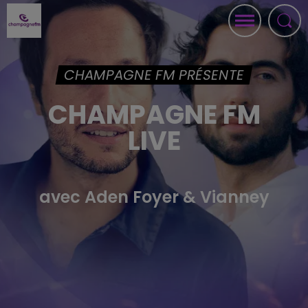
CHAMPAGNE FM PRÉSENTE
CHAMPAGNE FM
LIVE
avec Aden Foyer & Vianney