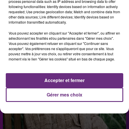
process personal data such as IP address and browsing data to offer
following functionalities: Identify devices based on information actively
requested; Use precise geolocation data; Match and combine data from
VIANNEY
other data sources; Link different devices; Identify devices based on
information transmitted automatically.
Vous pouvez accepter en cliquant sur "Accepter et fermer", ou affiner en
sélectionnant les finalités et/ou partenaires dans "Gérer mes choix".
Vous pouvez également refuser en cliquant sur "Continuer sans
accepter". Vos préférences ne s'appliqueront que pour ce site. Vous
pouvez mettre à jour vos choix, ou retirer votre consentement à tout
moment via le lien "Gérer les cookies" situé en bas de chaque page.
Accepter et fermer
Gérer mes choix