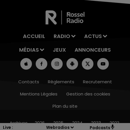
ACCUEIL
RADIO
ACTUS
MÉDIAS
JEUX
ANNONCEURS
Contacts
Règlements
Recrutement
Mentions Légales
Gestion des cookies
Plan du site
7h00 - 12h00
LE WEEK-END CHAMPAGNE FM
Archives
2026
2025
2024
2023
2022
Live :
Webradios
Podcasts