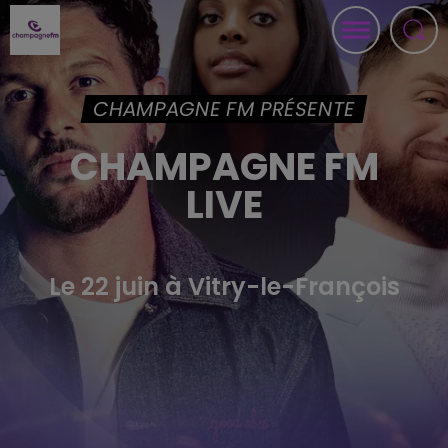
CHAMPAGNE FM PRÉSENTE
CHAMPAGNE FM
LIVE
Le 22 juin à Vitry-le-François