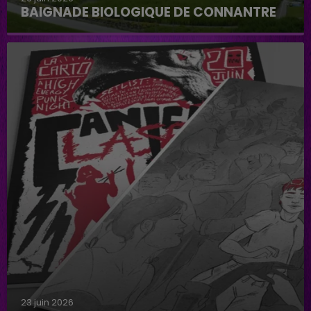
BAIGNADE BIOLOGIQUE DE CONNANTRE
Baignade biologique de Connantre
23 juin 2026