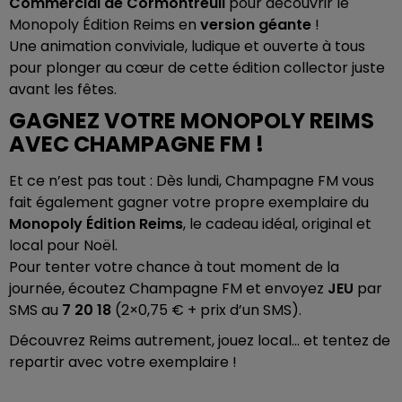
Commercial de Cormontreuil
pour découvrir le
Monopoly Édition Reims en
version géante
!
Une animation conviviale, ludique et ouverte à tous
pour plonger au cœur de cette édition collector juste
avant les fêtes.
GAGNEZ VOTRE MONOPOLY REIMS
AVEC CHAMPAGNE FM !
Et ce n’est pas tout : Dès lundi, Champagne FM vous
fait également gagner votre propre exemplaire du
Monopoly Édition Reims
, le cadeau idéal, original et
local pour Noël.
Pour tenter votre chance à tout moment de la
journée, écoutez Champagne FM et envoyez
JEU
par
SMS au
7 20 18
(2×0,75 € + prix d’un SMS).
Découvrez Reims autrement, jouez local… et tentez de
repartir avec votre exemplaire !