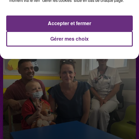
moment via le lien "Gérer les cookies" situé en bas de chaque page.
LES PODCASTS
Accepter et fermer
Gérer mes choix