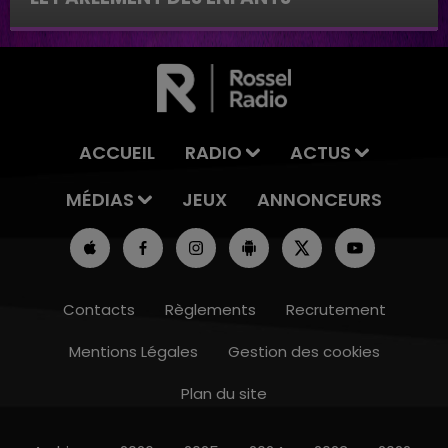
Le parlement des enfants
ACCUEIL
RADIO
ACTUS
MÉDIAS
JEUX
ANNONCEURS
Contacts
Règlements
Recrutement
Mentions Légales
Gestion des cookies
Plan du site
14h00 - 15h00
LA RADIO POP