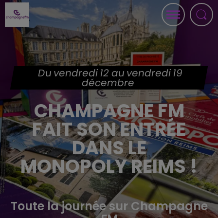
Du vendredi 12 au vendredi 19
décembre
CHAMPAGNE FM
FAIT SON ENTRÉE
DANS LE
MONOPOLY REIMS !
Toute la journée sur Champagne