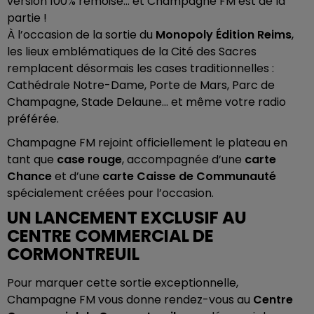
version 100% rémoise… et Champagne FM est de la
partie !
À l’occasion de la sortie du
Monopoly Édition Reims
,
les lieux emblématiques de la Cité des Sacres
remplacent désormais les cases traditionnelles :
Cathédrale Notre-Dame, Porte de Mars, Parc de
Champagne, Stade Delaune… et même votre radio
préférée.
Champagne FM rejoint officiellement le plateau en
tant que
case rouge
, accompagnée d’une
carte
Chance
et d’une
carte Caisse de Communauté
spécialement créées pour l’occasion.
UN LANCEMENT EXCLUSIF AU
CENTRE COMMERCIAL DE
CORMONTREUIL
Pour marquer cette sortie exceptionnelle,
Champagne FM vous donne rendez-vous au
Centre