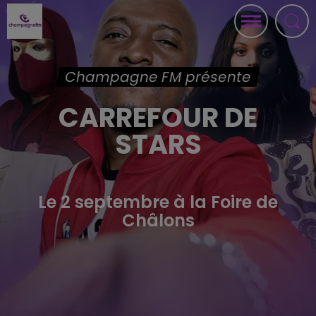
Champagne FM présente
CARREFOUR DE
STARS
Le 2 septembre à la Foire de
Châlons