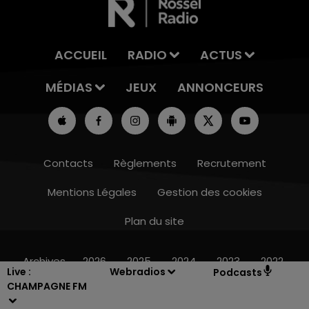
ACCUEIL
RADIO
ACTUS
MÉDIAS
JEUX
ANNONCEURS
Contacts
Règlements
Recrutement
Mentions Légales
Gestion des cookies
Plan du site
15h00 - 19h00
LE CLUB CHAMPAGNE FM
Archives
2026
2025
2024
2023
2022
Live :
Webradios
Podcasts
CHAMPAGNE FM