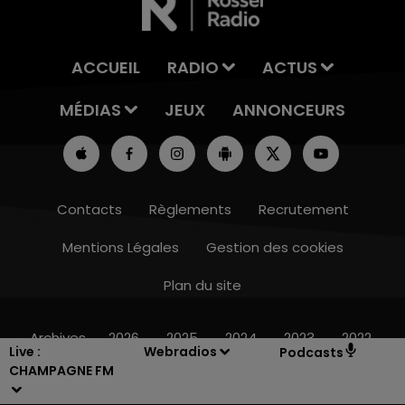
ACCUEIL
RADIO
ACTUS
MÉDIAS
JEUX
ANNONCEURS
Contacts
Règlements
Recrutement
Mentions Légales
Gestion des cookies
Plan du site
19h15 - 20h00
LA RADIO POP
Archives
2026
2025
2024
2023
2022
Live :
Webradios
Podcasts
CHAMPAGNE FM