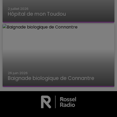
2 juillet 2026
Hôpital de mon Toudou
Hôpital de mon Toudou
26 juin 2026
Baignade biologique de Connantre
Baignade biologique de Connantre