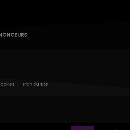
NONCEURS
cookies
Plan du site