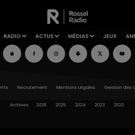
RADIO
ACTUS
MÉDIAS
JEUX
AN
nts
Recrutement
Mentions Légales
Gestion des 
Archives
2026
2025
2024
2023
2022