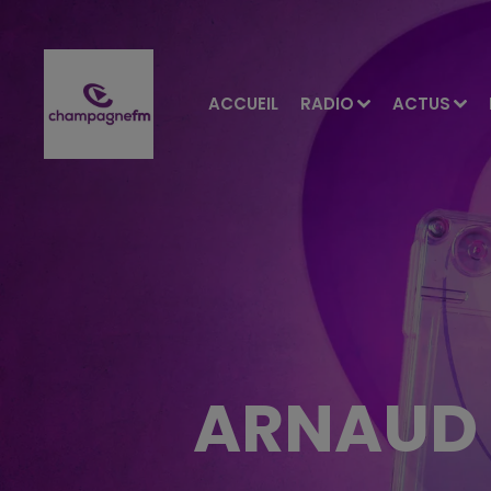
ACCUEIL
RADIO
ACTUS
ARNAUD 