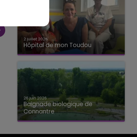
2 juillet 2026
Hôpital de mon Toudou
Hôpital de mon Toudou
26 juin 2026
Baignade biologique de
Connantre
Baignade biologique de Connantre