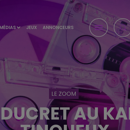
MÉDIAS
JEUX
ANNONCEURS
LE ZOOM
DUCRET AU KA