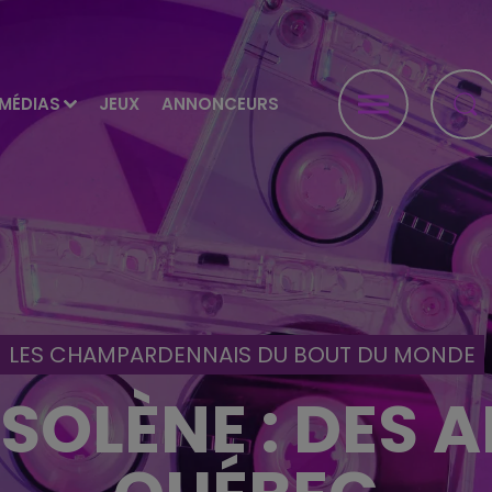
MÉDIAS
JEUX
ANNONCEURS
LES CHAMPARDENNAIS DU BOUT DU MONDE
SOLÈNE : DES 