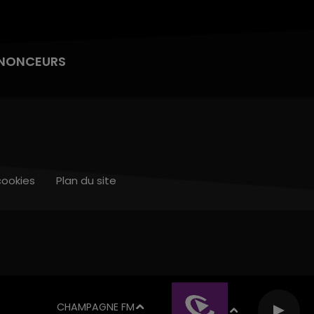
NONCEURS
cookies
Plan du site
CHAMPAGNE FM