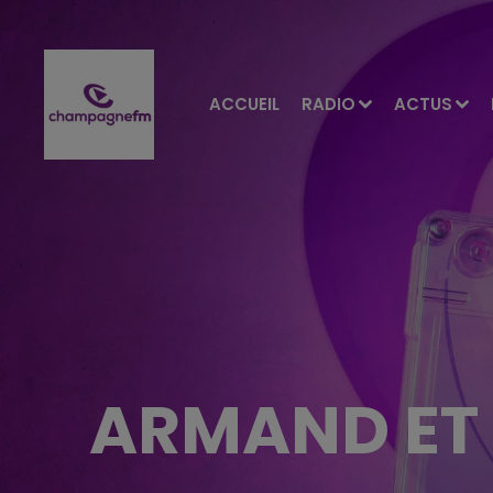
ACCUEIL
RADIO
ACTUS
ARMAND ET 