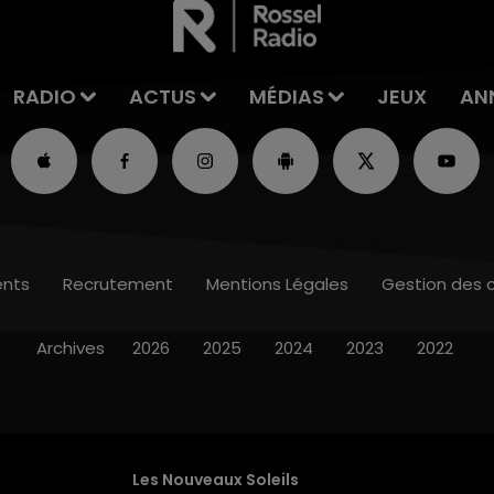
RADIO
ACTUS
MÉDIAS
JEUX
AN
nts
Recrutement
Mentions Légales
Gestion des 
Archives
2026
2025
2024
2023
2022
Les Nouveaux Soleils