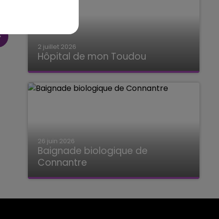
2 juillet 2026
Hôpital de mon Toudou
Hôpital de mon Toudou
26 juin 2026
Baignade biologique de
Connantre
Baignade biologique de Connantre