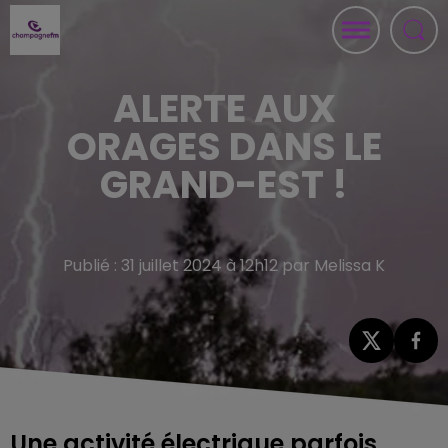
ALERTE AUX
ORAGES DANS LE
GRAND-EST !
Publié : 31 juillet 2024 à 12h12 par Melissa K
Une activité électrique parfois