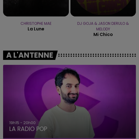
CHRISTOPHE MAE
DJ GOJA & JASON DERULO &
La Lune
MELODY
Mi Chico
A L'ANTENNE
19h15 - 20h00
LA RADIO POP