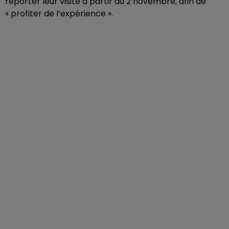
reporter leur visite à partir du 2 novembre, afin de
« profiter de l’expérience ».