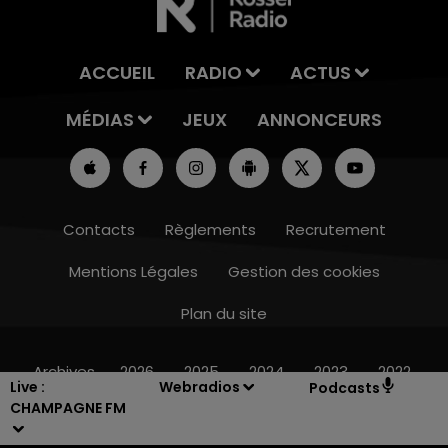
ACCUEIL
RADIO
ACTUS
MÉDIAS
JEUX
ANNONCEURS
Contacts
Règlements
Recrutement
Mentions Légales
Gestion des cookies
Plan du site
19h15 - 20h00
LA RADIO POP
Archives
2026
2025
2024
2023
2022
Live :
Webradios
Podcasts
CHAMPAGNE FM