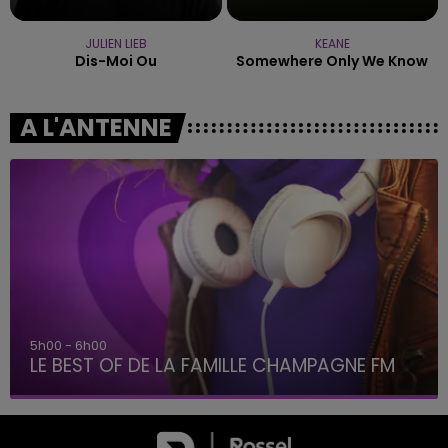
JULIEN LIEB
KEANE
Dis-Moi Ou
Somewhere Only We Know
A L'ANTENNE
6h00 - 10h00
La Famille