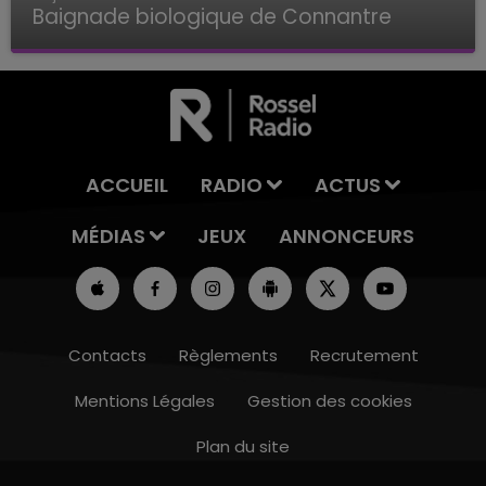
Baignade biologique de Connantre
Baignade biologique de Connantre
ACCUEIL
RADIO
ACTUS
MÉDIAS
JEUX
ANNONCEURS
Contacts
Règlements
Recrutement
Mentions Légales
Gestion des cookies
Plan du site
16h00 - 20h00
LE WEEK-END CHAMPAGNE FM