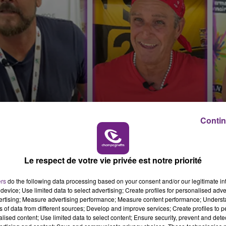
Contin
Le respect de votre vie privée est notre priorité
ers
do the following data processing based on your consent and/or our legitimate int
device; Use limited data to select advertising; Create profiles for personalised adver
vertising; Measure advertising performance; Measure content performance; Unders
ns of data from different sources; Develop and improve services; Create profiles to 
alised content; Use limited data to select content; Ensure security, prevent and detect