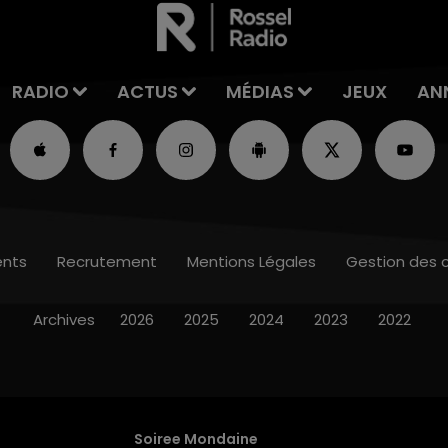
RADIO
ACTUS
MÉDIAS
JEUX
AN
nts
Recrutement
Mentions Légales
Gestion des 
Archives
2026
2025
2024
2023
2022
Soiree Mondaine