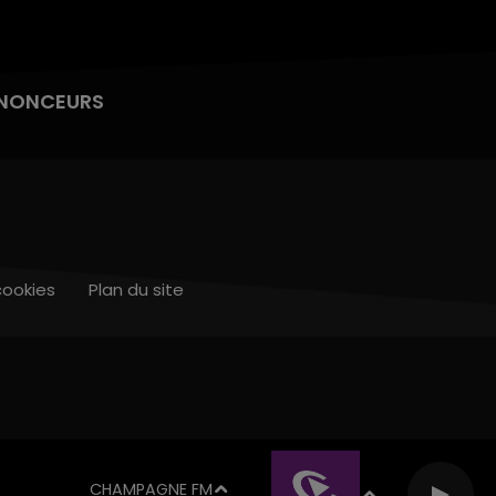
NONCEURS
cookies
Plan du site
CHAMPAGNE FM