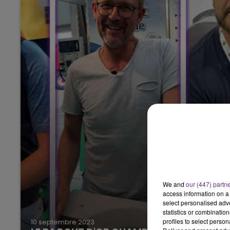
We and
our (447) partn
access information on a 
select personalised ad
statistics or combinatio
profiles to select person
10 septembre 2023
5h00 - 6h00