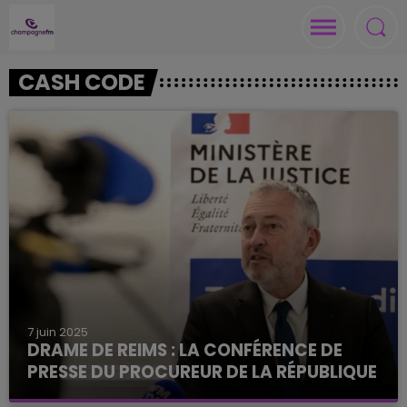
CASH CODE
7 juin 2025
DRAME DE REIMS : LA CONFÉRENCE DE
PRESSE DU PROCUREUR DE LA RÉPUBLIQUE
Au lendemain de l'incendie qui a coûté la vie à