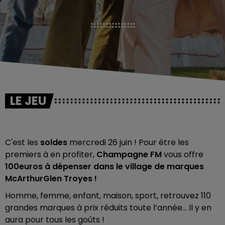
LE JEU
C'est les
soldes
mercredi 26 juin ! Pour être les
premiers à en profiter,
Champagne FM
vous offre
100euros à dépenser dans le village de marques
McArthurGlen Troyes !
Homme, femme, enfant, maison, sport, retrouvez 110
grandes marques à prix réduits toute l’année... Il y en
aura pour tous les goûts !