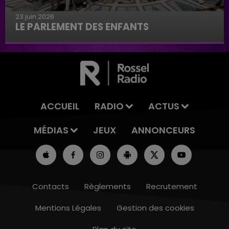
23 juin 2026
LE PARLEMENT DES ENFANTS
Le parlement des enfants
ACCUEIL
RADIO
ACTUS
MÉDIAS
JEUX
ANNONCEURS
Contacts
Règlements
Recrutement
Mentions Légales
Gestion des cookies