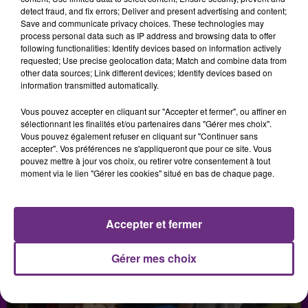
CHAMPAGNE FM
detect fraud, and fix errors; Deliver and present advertising and content;
Save and communicate privacy choices. These technologies may
process personal data such as IP address and browsing data to offer
following functionalities: Identify devices based on information actively
requested; Use precise geolocation data; Match and combine data from
LES PODCASTS
other data sources; Link different devices; Identify devices based on
information transmitted automatically.
Vous pouvez accepter en cliquant sur "Accepter et fermer", ou affiner en
sélectionnant les finalités et/ou partenaires dans "Gérer mes choix".
Vous pouvez également refuser en cliquant sur "Continuer sans
accepter". Vos préférences ne s'appliqueront que pour ce site. Vous
pouvez mettre à jour vos choix, ou retirer votre consentement à tout
moment via le lien "Gérer les cookies" situé en bas de chaque page.
Accepter et fermer
Gérer mes choix