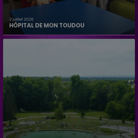
2 juillet 2026
HÔPITAL DE MON TOUDOU
Hôpital de mon Toudou