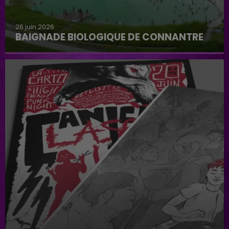
26 juin 2026
BAIGNADE BIOLOGIQUE DE CONNANTRE
Baignade biologique de Connantre