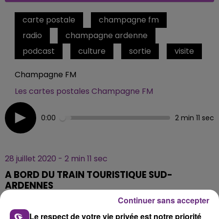
carte postale
champagne fm
radio
champagne ardenne
podcast
culture
sortie
visite
Champagne FM
Les cartes postales Champagne FM
0:00
2 min 11 sec
28 juillet 2020 - 2 min 11 sec
A BORD DU TRAIN TOURISTIQUE SUD-
ARDENNES
Continuer sans accepter
Le respect de votre vie privée est notre priorité
A bord d'un autorail, entre Attigny et Amagne-Lucquy,