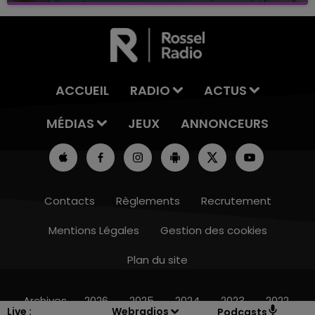
ACCUEIL
RADIO
ACTUS
MÉDIAS
JEUX
ANNONCEURS
Contacts
Règlements
Recrutement
Mentions Légales
Gestion des cookies
Plan du site
15h00 - 19h00
LE CLUB CHAMPAGNE FM
Archives
2026
2025
2024
2023
2022
Live :
Webradios
Podcasts