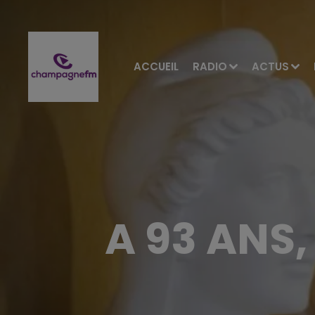
ACCUEIL
RADIO
ACTUS
A 93 ANS