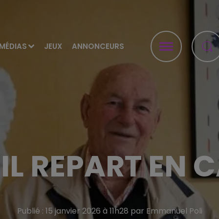
MÉDIAS
JEUX
ANNONCEURS
, IL REPART EN
Publié : 15 janvier 2026 à 11h28 par Emmanuel Poli