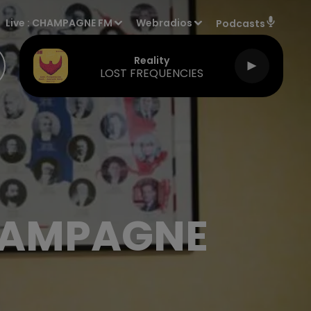
Live :
CHAMPAGNE FM
Webradios
Podcasts
Reality
LOST FREQUENCIES
 CAMPAGNE