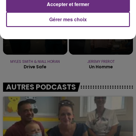
Accepter et fermer
Gérer mes choix
MYLES SMITH & NIALL HORAN
JEREMY FREROT
Drive Safe
Un Homme
AUTRES PODCASTS