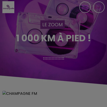
LE ZOOM
1 000 KM À PIED !